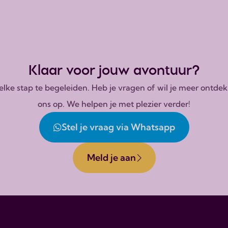
Klaar voor jouw avontuur?
n elke stap te begeleiden. Heb je vragen of wil je meer on
ons op. We helpen je met plezier verder!
Stel je vraag via Whatsapp
Meld je aan