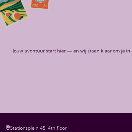
Jouw avontuur start hier — en wij staan klaar om je i
Stationsplein 45, 4th floor