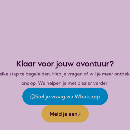
Klaar voor jouw avontuur?
n elke stap te begeleiden. Heb je vragen of wil je meer on
ons op. We helpen je met plezier verder!
Stel je vraag via Whatsapp
Meld je aan