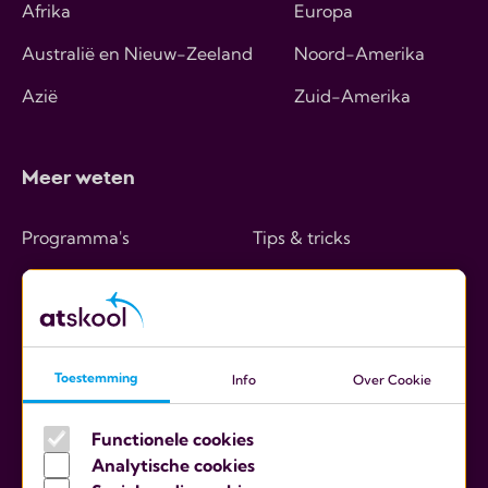
Afrika
Europa
Australië en Nieuw-Zeeland
Noord-Amerika
Azië
Zuid-Amerika
Meer weten
Programma's
Tips & tricks
Hoe werkt het
Over ons
Kosten
Contact
Ouders
Toestemming
Info
Over Cookie
Scholen
Functionele cookies
Analytische cookies