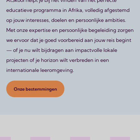
AtSkool helpt je bij het vinden van het perfecte
educatieve programma in Afrika, volledig afgestemd
op jouw interesses, doelen en persoonlijke ambities.
Met onze expertise en persoonlijke begeleiding zorgen
we ervoor dat je goed voorbereid aan jouw reis begint
— of je nu wilt bijdragen aan impactvolle lokale
projecten of je horizon wilt verbreden in een
internationale leeromgeving.
Onze bestemmingen