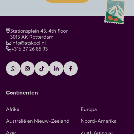
Stationsplein 45, 4th floor
3013 AK Rotterdam
info@atskool.nl
+316 27 26 85 93
Continenten
Afrika
Europa
Australië en Nieuw-Zeeland
Noord-Amerika
Azië
Zuid-Amerika