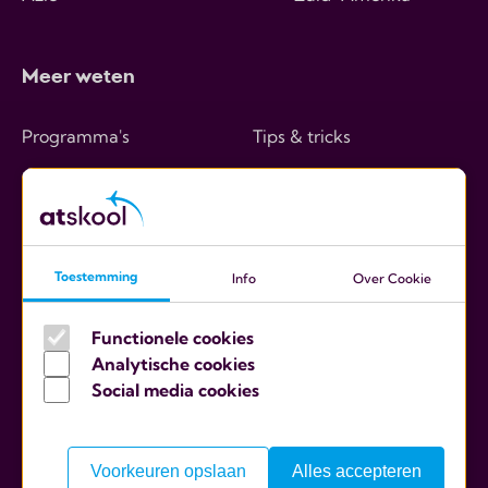
Meer weten
Programma's
Tips & tricks
Hoe werkt het
Over ons
Kosten
Contact
Ouders
Toestemming
Info
Over Cookie
Scholen
Functionele cookies
Analytische cookies
Social media cookies
Algemene voorwaarden
Cookies
Voorkeuren opslaan
Alles accepteren
Privacy