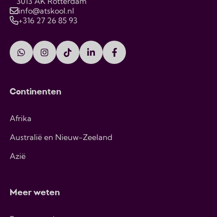
3013 AK Rotterdam
info@atskool.nl
+316 27 26 85 93
Continenten
Afrika
Australië en Nieuw-Zeeland
Azië
Meer weten