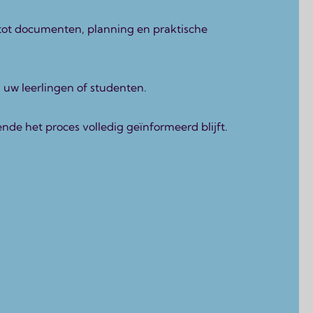
 tot documenten, planning en praktische
 uw leerlingen of studenten.
de het proces volledig geïnformeerd blijft.