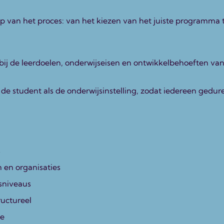
ap van het proces: van het kiezen van het juiste programma
 bij de leerdoelen, onderwijseisen en ontwikkelbehoeften van
 student als de onderwijsinstelling, zodat iedereen geduren
s
 en organisaties
gsniveaus
ructureel
ie