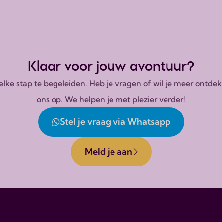
Klaar voor jouw avontuur?
n elke stap te begeleiden. Heb je vragen of wil je meer on
ons op. We helpen je met plezier verder!
Stel je vraag via Whatsapp
Meld je aan