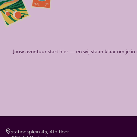
Jouw avontuur start hier — en wij staan klaar om je i
Stationsplein 45, 4th floor