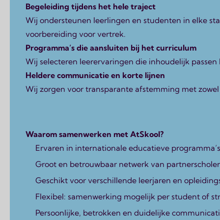
Begeleiding tijdens het hele traject
Wij ondersteunen leerlingen en studenten in elke st
voorbereiding voor vertrek.
Programma’s die aansluiten bij het curriculum
Wij selecteren leerervaringen die inhoudelijk passen
Heldere communicatie en korte lijnen
Wij zorgen voor transparante afstemming met zowel de
Waarom samenwerken met AtSkool?
Ervaren in internationale educatieve programma’
Groot en betrouwbaar netwerk van partnerscholen
Geschikt voor verschillende leerjaren en opleidin
Flexibel: samenwerking mogelijk per student of st
Persoonlijke, betrokken en duidelijke communicat