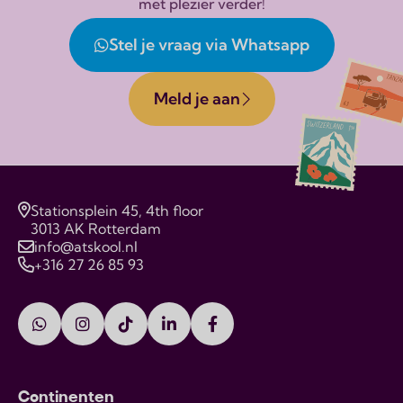
met plezier verder!
Stel je vraag via Whatsapp
Meld je aan
Stationsplein 45, 4th floor
3013 AK Rotterdam
info@atskool.nl
+316 27 26 85 93
Continenten