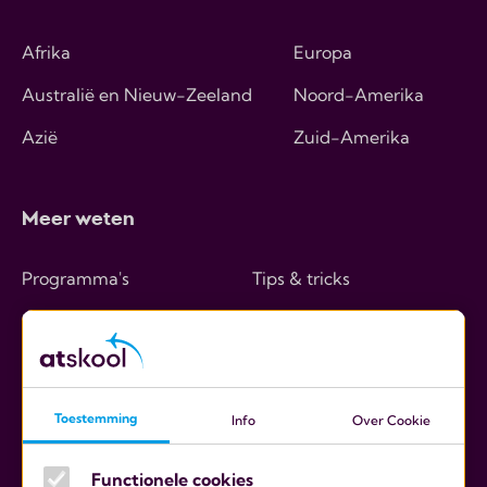
Afrika
Europa
Australië en Nieuw-Zeeland
Noord-Amerika
Azië
Zuid-Amerika
Meer weten
Programma's
Tips & tricks
Hoe werkt het
Over ons
Kosten
Contact
Ouders
Toestemming
Info
Over Cookie
Scholen
Functionele cookies