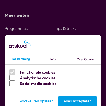
Meer weten
Programma's
Tips & tricks
Hoe werkt het
Over ons
Kosten
Contact
Ouders
Toestemming
Info
Over Cookie
Scholen
Functionele cookies
Analytische cookies
Social media cookies
Algemene voorwaarden
Cookies
Voorkeuren opslaan
Alles accepteren
Privacy