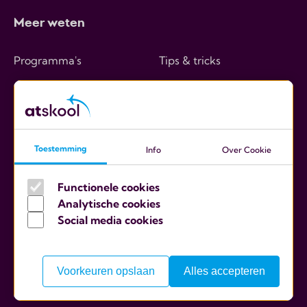
Meer weten
Programma's
Tips & tricks
Hoe werkt het
Over ons
Kosten
Contact
Ouders
Toestemming
Info
Over Cookie
Scholen
Functionele cookies
Analytische cookies
Social media cookies
Algemene voorwaarden
Cookies
Voorkeuren opslaan
Alles accepteren
Privacy