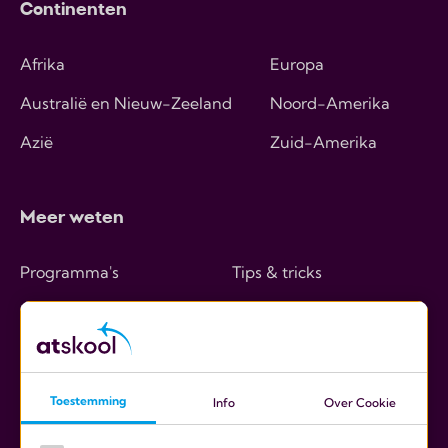
Continenten
Afrika
Europa
Australië en Nieuw-Zeeland
Noord-Amerika
Azië
Zuid-Amerika
Meer weten
Programma's
Tips & tricks
Hoe werkt het
Over ons
Kosten
Contact
Ouders
Toestemming
Info
Over Cookie
Scholen