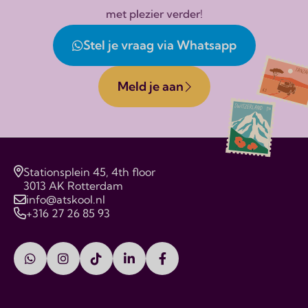
met plezier verder!
Stel je vraag via Whatsapp
Meld je aan
Stationsplein 45, 4th floor
3013 AK Rotterdam
info@atskool.nl
+316 27 26 85 93