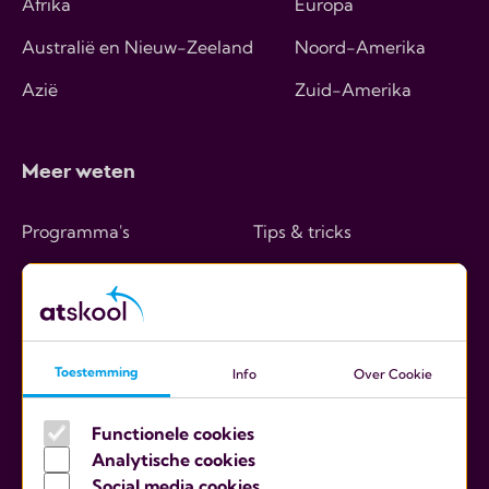
Afrika
Europa
Australië en Nieuw-Zeeland
Noord-Amerika
Azië
Zuid-Amerika
Meer weten
Programma's
Tips & tricks
Hoe werkt het
Over ons
Kosten
Contact
Ouders
Toestemming
Info
Over Cookie
Scholen
Functionele cookies
Analytische cookies
Social media cookies