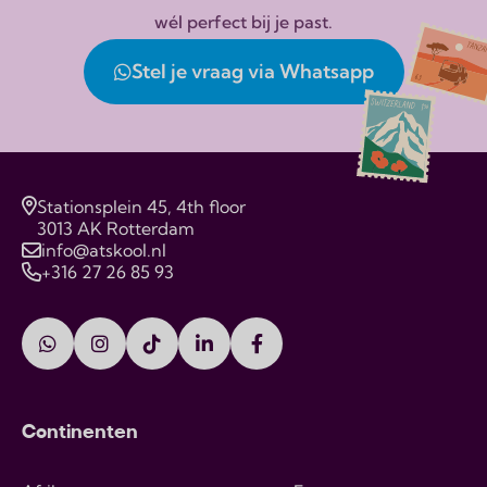
wél perfect bij je past.
Stel je vraag via Whatsapp
Stationsplein 45, 4th floor
3013 AK Rotterdam
info@atskool.nl
+316 27 26 85 93
Continenten