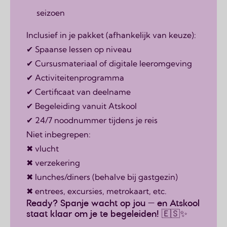
seizoen
Inclusief in je pakket (afhankelijk van keuze):
✔ Spaanse lessen op niveau
✔ Cursusmateriaal of digitale leeromgeving
✔ Activiteitenprogramma
✔ Certificaat van deelname
✔ Begeleiding vanuit Atskool
✔ 24/7 noodnummer tijdens je reis
Niet inbegrepen:
✖ vlucht
✖ verzekering
✖ lunches/diners (behalve bij gastgezin)
✖ entrees, excursies, metrokaart, etc.
Ready? Spanje wacht op jou — en Atskool
staat klaar om je te begeleiden! 🇪🇸✨