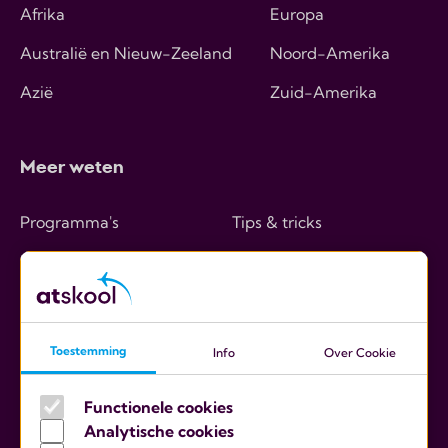
Afrika
Europa
Australië en Nieuw-Zeeland
Noord-Amerika
Azië
Zuid-Amerika
Meer weten
Programma's
Tips & tricks
Hoe werkt het
Over ons
Kosten
Contact
Ouders
Toestemming
Info
Over Cookie
Scholen
Functionele cookies
Analytische cookies