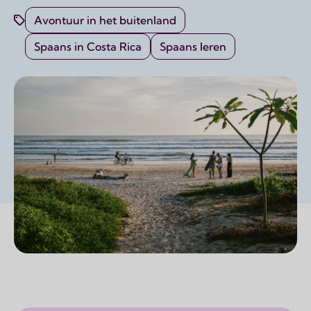
Avontuur in het buitenland
Spaans in Costa Rica
Spaans leren