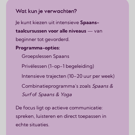
Page content
Wat kun je verwachten?
Je kunt kiezen uit intensieve
Spaans-
taalcursussen voor alle niveaus
— van
beginner tot gevorderd.
Programma-opties:
Groepslessen Spaans
Privélessen (1-op-1 begeleiding)
Intensieve trajecten (10–20 uur per week)
Combinatieprogramma’s zoals
Spaans &
Surf
of
Spaans & Yoga
De focus ligt op actieve communicatie:
spreken, luisteren en direct toepassen in
echte situaties.