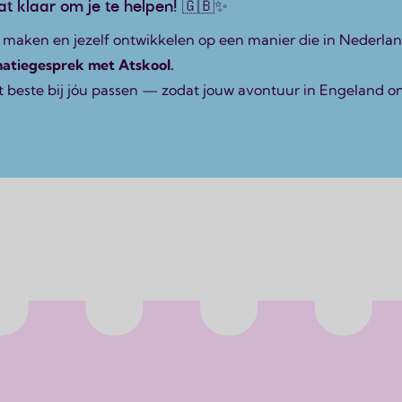
t klaar om je te helpen! 🇬🇧✨
n maken en jezelf ontwikkelen op een manier die in Nederlan
matiegesprek met Atskool.
beste bij jóu passen — zodat jouw avontuur in Engeland on