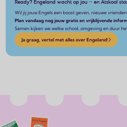
Ready? Engeland wacht op jou — en Atskool staa
Wil jij jouw Engels een boost geven, nieuwe vriende
Plan vandaag nog jouw gratis en vrijblijvende infor
Samen kijken we welke school, omgeving en duur het 
Ja graag, vertel met alles over Engeland!