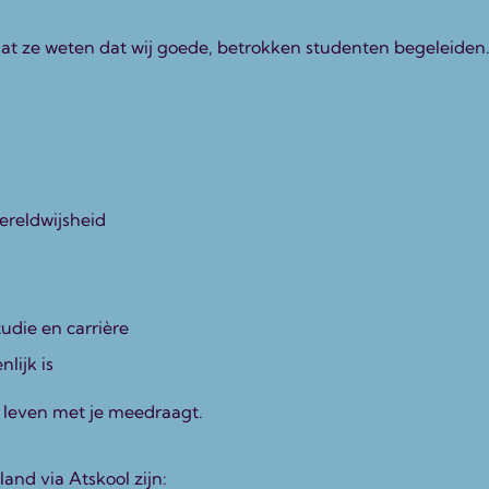
t ze weten dat wij goede, betrokken studenten begeleiden
ereldwijsheid
tudie en carrière
lijk is
e leven met je meedraagt.
nd via Atskool zijn: