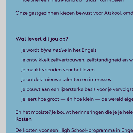
Onze gastgezinnen kiezen bewust voor Atskool, omda
Wat levert dit jou op?
Je wordt
bijna native
in het Engels
Je ontwikkelt zelfvertrouwen, zelfstandigheid en w
Je maakt vrienden voor het leven
Je ontdekt nieuwe talenten en interesses
Je bouwt aan een ijzersterke basis voor je vervolgs
Je leert hoe groot — én hoe klein — de wereld eigen
En het mooiste? Je bouwt herinneringen die je je hel
Kosten
De kosten voor een High School-programma in Engela