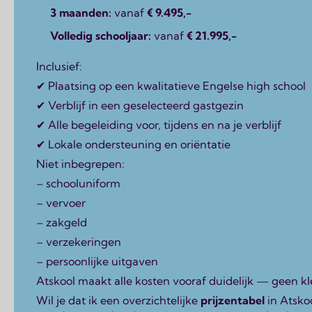
3 maanden:
vanaf
€ 9.495,-
Volledig schooljaar:
vanaf
€ 21.995,-
Inclusief:
✔ Plaatsing op een kwalitatieve Engelse high school
✔ Verblijf in een geselecteerd gastgezin
✔ Alle begeleiding voor, tijdens en na je verblijf
✔ Lokale ondersteuning en oriëntatie
Niet inbegrepen:
– schooluniform
– vervoer
– zakgeld
– verzekeringen
– persoonlijke uitgaven
Atskool maakt alle kosten vooraf duidelijk — geen kle
Wil je dat ik een overzichtelijke
prijzentabel
in Atskoo