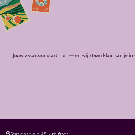
Jouw avontuur start hier — en wij staan klaar om je i
Stationsplein 45, 4th floor