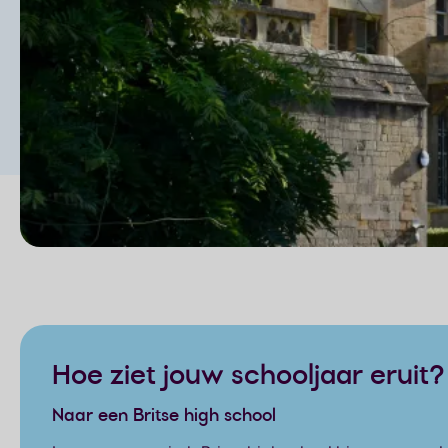
Page content
Hoe ziet jouw schooljaar eruit?
Naar een Britse high school