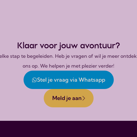
Klaar voor jouw avontuur?
n elke stap te begeleiden. Heb je vragen of wil je meer on
ons op. We helpen je met plezier verder!
Stel je vraag via Whatsapp
Meld je aan