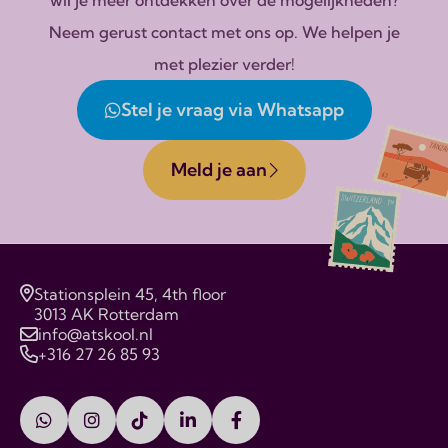
Neem gerust contact met ons op. We helpen je
met plezier verder!
Stel je vraag via Whatsapp
Meld je aan
Stationsplein 45, 4th floor
3013 AK Rotterdam
info@atskool.nl
+316 27 26 85 93